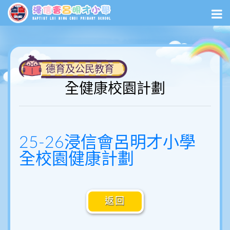
德育及公民教育
全健康校園計劃
25-26浸信會呂明才小學
全校園健康計劃
返回