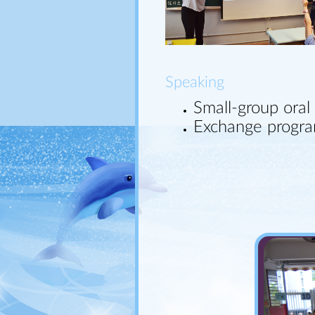
Speaking
Small-group oral
Exchange progr