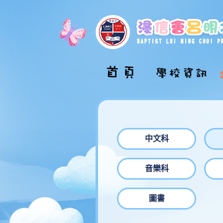
校長的話
學校介紹影片
學校概覽
中文科
學校組織圖
音樂科
校舍巡禮
學校發展計劃
圖書
學校文件