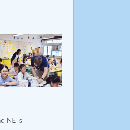
nd NETs