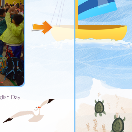
lish Day.