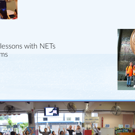
 lessons with NETs
ams