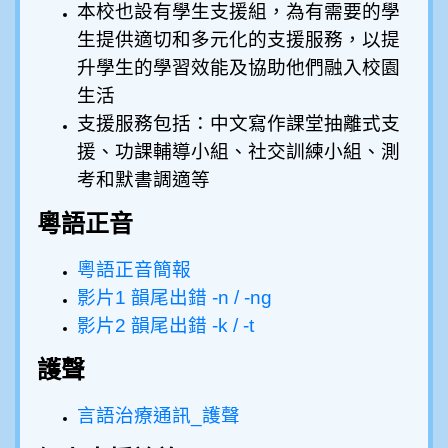
本校也設有學生支援組，為有需要的學
生提供適切和多元化的支援服務，以提
升學生的學習效能及協助他們融入校園
生活
支援服務包括：中文寫作課堂抽離式支
援、功課輔導小組、社交訓練小組、測
考和默書調適等
粵語正音
粵語正音簡報
影片1
韻尾出錯 -n / -ng
影片2 韻尾出錯 -k / -t
護聲
言語治療通訊_護聲