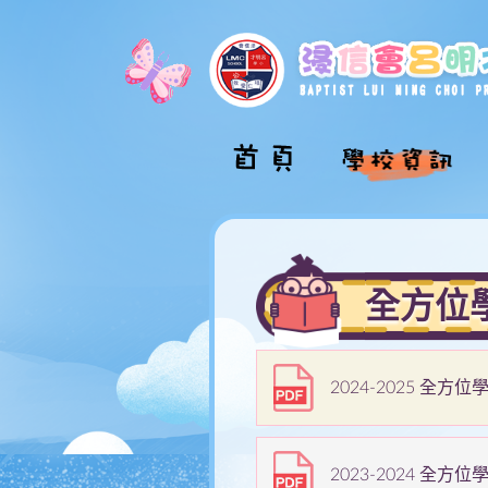
校長的話
學校介紹影片
全方位
學校概覽
學校組織圖
校舍巡禮
2024-2025 全
學校發展計劃
學校文件
2023-2024 全