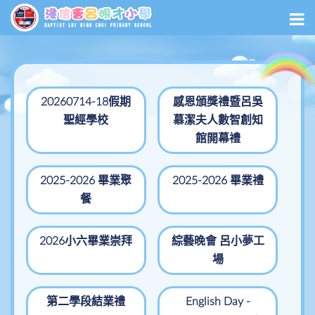
20260714-18假期
感恩頒獎禮暨呂吳
聖經學校
慕潔夫人數智創知
館開幕禮
2025-2026 畢業聚
2025-2026 畢業禮
餐
2026小六畢業崇拜
綜藝晚會 呂小夢工
場
第二學段結業禮
English Day -