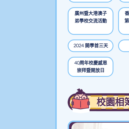
廣州暨大港澳子
弟學校交流活動
第
2024 開學首三天
40周年校慶感恩
崇拜暨開放日
校園相