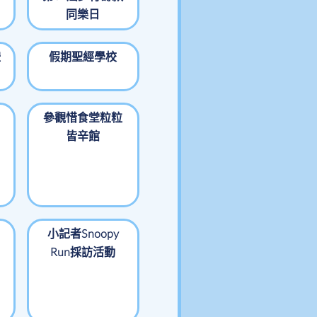
同樂日
禮
假期聖經學校
參觀惜食堂粒粒
皆辛館
小記者Snoopy
Run採訪活動