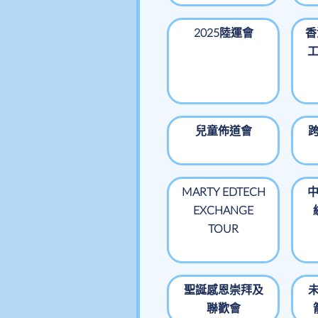
2025陸運會
香
兒童佈道會
跨
MARTY EDTECH
EXCHANGE
TOUR
聖誕感恩崇拜及
未
聯歡會