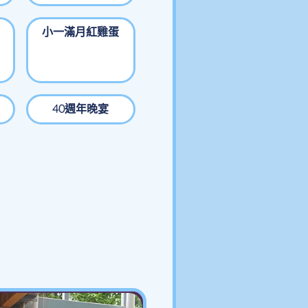
小一滿月紅雞蛋
40週年晚宴