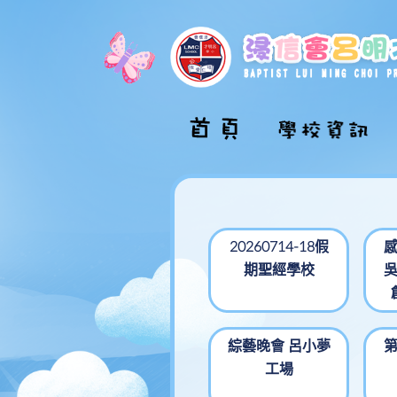
校長的話
學校介紹影片
學校概覽
20260714-18假
期聖經學校
學校組織圖
校舍巡禮
學校發展計劃
綜藝晚會 呂小夢
工場
學校文件