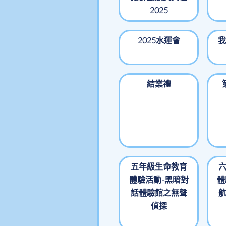
2025
2025水運會
我
結業禮
五年級生命教育
體驗活動-黑暗對
體
話體驗館之無聲
偵探