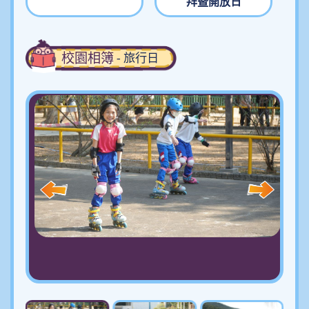
拜暨開放日
校園相簿
- 旅行日