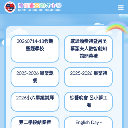
20260714-18假期
感恩頒獎禮暨呂吳
聖經學校
慕潔夫人數智創知
館開幕禮
2025-2026 畢業聚
2025-2026 畢業禮
餐
2026小六畢業崇拜
綜藝晚會 呂小夢工
場
第二學段結業禮
English Day -